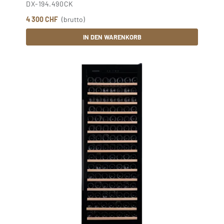
DX-194.490CK
4 300 CHF
(brutto)
IN DEN WARENKORB