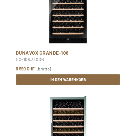
DUNAVOX GRANDE-108
DX-108.330DB
3 990 CHF
(brutto)
IN DEN WARENKORB