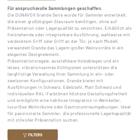
Für anspruchsvolle Sammlungen geschaffen.
Die DUNAVOX Grande Serie wurde für Sammler entwickelt,
die einen großzügigen Stauraum benötigen, ohne auf
Präsentation oder Lagerqualität zu verzichten. Erhältlich als
freistehende oder integrierbare Ausführung, wahlweise mit
verdecktem Griff oder Griff an der Tür, je nach Modell,
verwandelt Grande das Lagern großer Weinvorräte in ein
elegantes Designelement.
Präsentationsregale, ausziehbare Holzablagen und ein
leises, vibrationsarmes Kühlsystem unterstützen die
langfristige Verwaltung Ihrer Sammlung in ein- oder
zweizonen Konfigurationen. Grande bietet mit
Ausführungen in Schwarz, Edelstahl, Matt Schwarz und
individuellen RAL-Farbtönen höchste Gestaltungsfreiheit
und ermöglicht eine nahtlose Integration in Weinkeller,
luxuriöse Wohnräume oder Gastronomieumgebungen. Ideal
für passionierte Sammler, die professionelle Lagerkapazität
mit stilvoller Präsentation suchen.
FILTERS