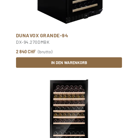
DUNAVOX GRANDE-94
DX-94.270DMBK
2 840 CHF
(brutto)
IN DEN WARENKORB