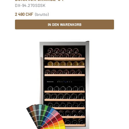
DX-94.270SDSK
2 490 CHF
(brutto)
IN DEN WARENKORB