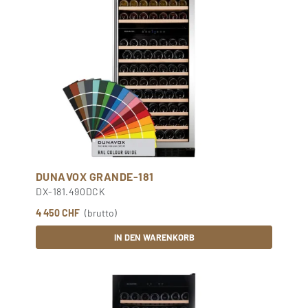
DUNAVOX GRANDE-181
DX-181.490DCK
4 450 CHF
(brutto)
IN DEN WARENKORB