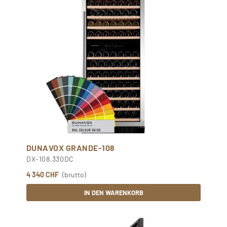
DUNAVOX GRANDE-108
DX-108.330DC
4 340 CHF
(brutto)
IN DEN WARENKORB