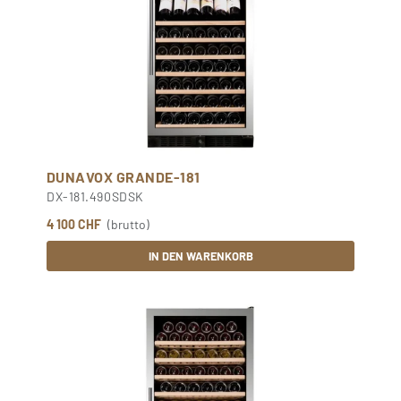
DUNAVOX GRANDE-181
DX-181.490SDSK
4 100 CHF
(brutto)
IN DEN WARENKORB