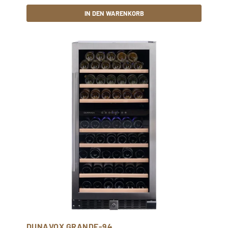
IN DEN WARENKORB
DUNAVOX GRANDE-94