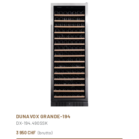
DUNAVOX GRANDE-194
DX-194.490SSK
3 950 CHF
(brutto)