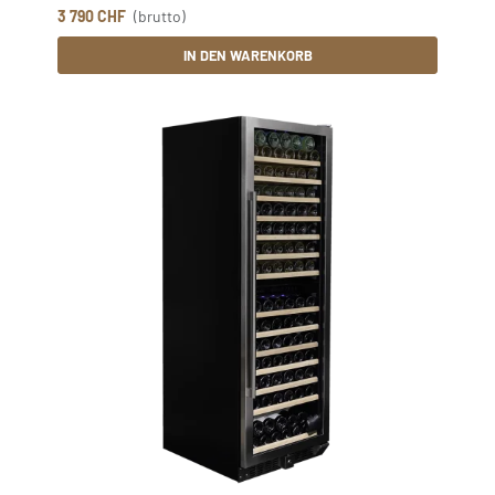
3 790 CHF
(brutto)
IN DEN WARENKORB