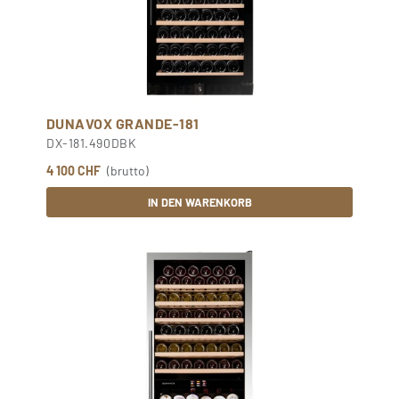
DUNAVOX GRANDE-181
DX-181.490DBK
4 100 CHF
(brutto)
IN DEN WARENKORB