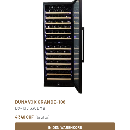
DUNAVOX GRANDE-108
DX-108.330DMB
4 340 CHF
(brutto)
IN DEN WARENKORB