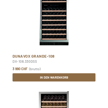
DUNAVOX GRANDE-108
DX-108.330DSS
3 990 CHF
(brutto)
IN DEN WARENKORB