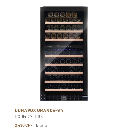
DUNAVOX GRANDE-94
DX-94.270DBK
2 490 CHF
(brutto)