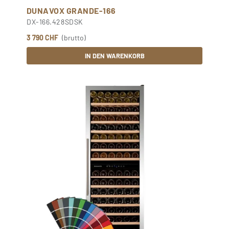
DUNAVOX GRANDE-166
DX-166.428SDSK
3 790 CHF
(brutto)
IN DEN WARENKORB