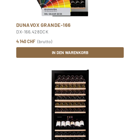
DUNAVOX GRANDE-166
DX-166.428DCK
4 140 CHF
(brutto)
IN DEN WARENKORB