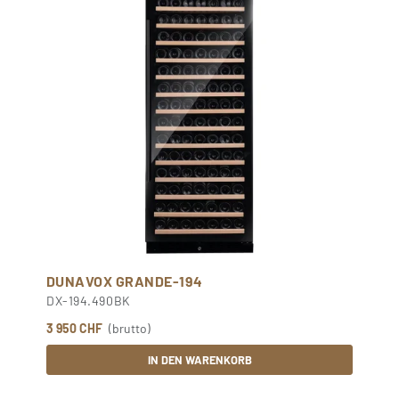
DUNAVOX GRANDE-194
DX-194.490BK
3 950 CHF
(brutto)
IN DEN WARENKORB