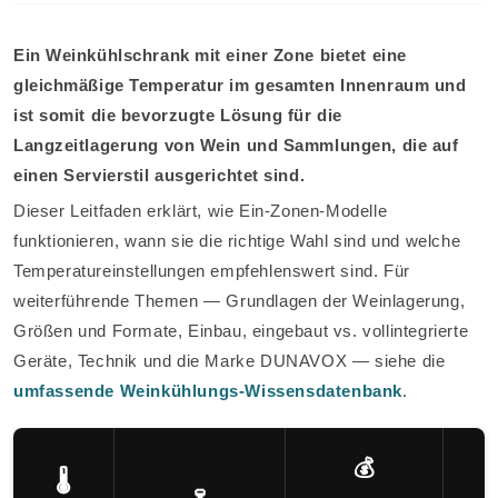
Ein Wein­kühlschrank mit einer Zone bietet eine
gleichmäßige Temperatur im gesamten Innenraum und
ist somit die bevorzugte Lösung für die
Langzeitlagerung von Wein und Sammlungen, die auf
einen Servierstil ausgerichtet sind.
Dieser Leitfaden erklärt, wie Ein-Zonen-Modelle
funktionieren, wann sie die richtige Wahl sind und welche
Temperatureinstellungen empfehlenswert sind. Für
weiterführende Themen — Grundlagen der Weinlagerung,
Größen und Formate, Einbau, eingebaut vs. vollintegrierte
Geräte, Technik und die Marke DUNAVOX — siehe die
umfassende Wein­kühlungs-Wissensdatenbank
.
💰
🌡️
🍷