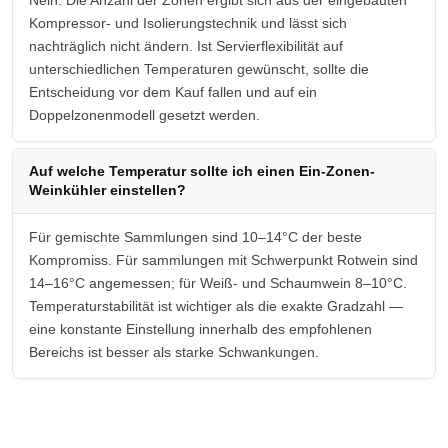
Nein. Die Anzahl der Zonen ergibt sich aus der eingebauten
Kompressor- und Isolierungstechnik und lässt sich
nachträglich nicht ändern. Ist Servierflexibilität auf
unterschiedlichen Temperaturen gewünscht, sollte die
Entscheidung vor dem Kauf fallen und auf ein
Doppelzonenmodell gesetzt werden.
Auf welche Temperatur sollte ich einen Ein-Zonen-
Weinkühler einstellen?
Für gemischte Sammlungen sind 10–14°C der beste
Kompromiss. Für sammlungen mit Schwerpunkt Rotwein sind
14–16°C angemessen; für Weiß- und Schaumwein 8–10°C.
Temperaturstabilität ist wichtiger als die exakte Gradzahl —
eine konstante Einstellung innerhalb des empfohlenen
Bereichs ist besser als starke Schwankungen.