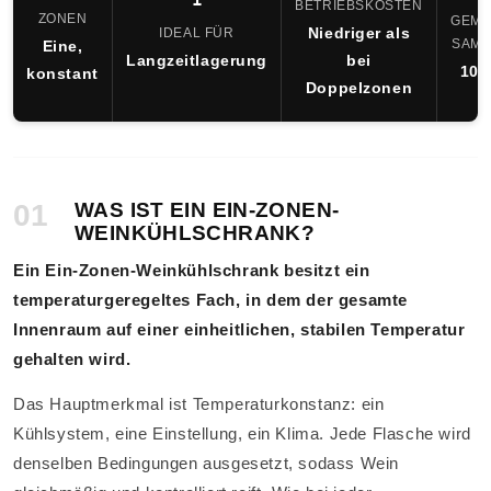
BETRIEBSKOSTEN
ZONEN
GEMI
Niedriger als
IDEAL FÜR
SAM
Eine,
Langzeitlagerung
bei
10–
konstant
Doppelzonen
01
WAS IST EIN EIN-ZONEN-
WEINKÜHLSCHRANK?
Ein Ein-Zonen-Weinkühlschrank besitzt ein
temperaturgeregeltes Fach, in dem der gesamte
Innenraum auf einer einheitlichen, stabilen Temperatur
gehalten wird.
Das Hauptmerkmal ist Temperaturkonstanz: ein
Kühlsystem, eine Einstellung, ein Klima. Jede Flasche wird
denselben Bedingungen ausgesetzt, sodass Wein