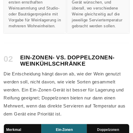
ersten ernsthaften
Gerät wünschen, und
Weinsammlung und Studio-
überall, wo verschiedene
oder Bauträgerprojekte mit
Weine gleichzeitig auf die
Vorgabe für Weinlagerung in
jeweilige Serviertemperatur
mehreren Wohneinheiten.
gebracht werden sollen.
02
EIN-ZONEN- VS. DOPPELZONEN-
WEINKÜHLSCHRÄNKE
Die Entscheidung hängt davon ab, wie der Wein genutzt
werden soll, nicht davon, wie viele Sorten gesammelt
werden. Ein Ein-Zonen-Gerät ist besser für Lagerung und
Reifung geeignet; Doppelzonen bieten nur dann einen
Mehrwert, wenn das direkte Servieren auf Temperatur aus
dem Gerät eine Priorität ist.
Merkmal
Ein-Zonen
Doppelzonen