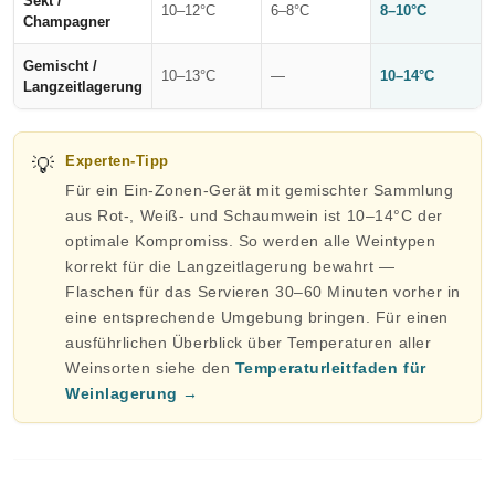
Sekt /
10–12°C
6–8°C
8–10°C
Champagner
Gemischt /
10–13°C
—
10–14°C
Langzeitlagerung
💡
Experten-Tipp
Für ein Ein-Zonen-Gerät mit gemischter Sammlung
aus Rot-, Weiß- und Schaumwein ist 10–14°C der
optimale Kompromiss. So werden alle Weintypen
korrekt für die Langzeitlagerung bewahrt —
Flaschen für das Servieren 30–60 Minuten vorher in
eine entsprechende Umgebung bringen. Für einen
ausführlichen Überblick über Temperaturen aller
Weinsorten siehe den
Temperaturleitfaden für
Weinlagerung →