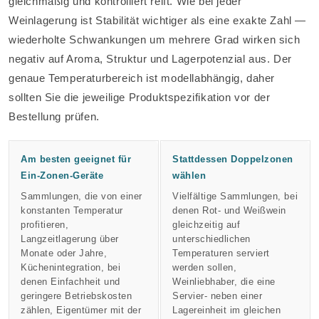
gleichmäßig und kontrolliert reift. Wie bei jeder
Weinlagerung ist Stabilität wichtiger als eine exakte Zahl —
wiederholte Schwankungen um mehrere Grad wirken sich
negativ auf Aroma, Struktur und Lagerpotenzial aus. Der
genaue Temperaturbereich ist modellabhängig, daher
sollten Sie die jeweilige Produktspezifikation vor der
Bestellung prüfen.
Am besten geeignet für
Stattdessen Doppelzonen
Ein-Zonen-Geräte
wählen
Sammlungen, die von einer
Vielfältige Sammlungen, bei
konstanten Temperatur
denen Rot- und Weißwein
profitieren,
gleichzeitig auf
Langzeitlagerung über
unterschiedlichen
Monate oder Jahre,
Temperaturen serviert
Küchenintegration, bei
werden sollen,
denen Einfachheit und
Weinliebhaber, die eine
geringere Betriebskosten
Servier- neben einer
zählen, Eigentümer mit der
Lagereinheit im gleichen