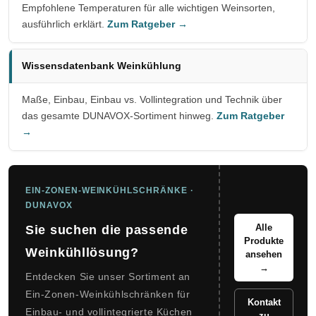
Empfohlene Temperaturen für alle wichtigen Weinsorten,
ausführlich erklärt.
Zum Ratgeber →
Wissensdatenbank Weinkühlung
Maße, Einbau, Einbau vs. Vollintegration und Technik über
das gesamte DUNAVOX-Sortiment hinweg.
Zum Ratgeber
→
EIN-ZONEN-WEINKÜHLSCHRÄNKE ·
DUNAVOX
Alle
Sie suchen die passende
Produkte
Weinkühllösung?
ansehen
→
Entdecken Sie unser Sortiment an
Ein-Zonen-Weinkühlschränken für
Kontakt
Einbau- und vollintegrierte Küchen
zu