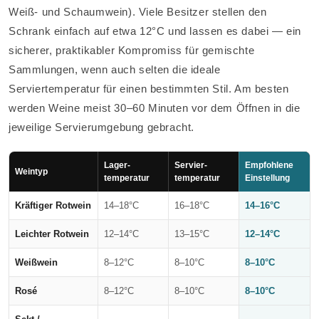
Weiß- und Schaumwein). Viele Besitzer stellen den
Schrank einfach auf etwa 12°C und lassen es dabei — ein
sicherer, praktikabler Kompromiss für gemischte
Sammlungen, wenn auch selten die ideale
Serviertemperatur für einen bestimmten Stil. Am besten
werden Weine meist 30–60 Minuten vor dem Öffnen in die
jeweilige Servierumgebung gebracht.
Lager­
Servier­
Empfohlene
Weintyp
temperatur
temperatur
Einstellung
Kräftiger Rotwein
14–18°C
16–18°C
14–16°C
Leichter Rotwein
12–14°C
13–15°C
12–14°C
Weißwein
8–12°C
8–10°C
8–10°C
Rosé
8–12°C
8–10°C
8–10°C