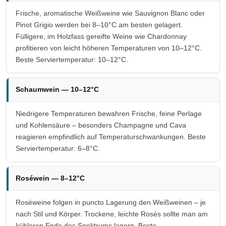
Frische, aromatische Weißweine wie Sauvignon Blanc oder
Pinot Grigio werden bei 8–10°C am besten gelagert.
Fülligere, im Holzfass gereifte Weine wie Chardonnay
profitieren von leicht höheren Temperaturen von 10–12°C.
Beste Serviertemperatur: 10–12°C.
Schaumwein — 10–12°C
Niedrigere Temperaturen bewahren Frische, feine Perlage
und Kohlensäure – besonders Champagne und Cava
reagieren empfindlich auf Temperaturschwankungen. Beste
Serviertemperatur: 6–8°C.
Roséwein — 8–12°C
Roséweine folgen in puncto Lagerung den Weißweinen – je
nach Stil und Körper. Trockene, leichte Rosés sollte man am
kühleren Ende des Spektrums lagern. Beste