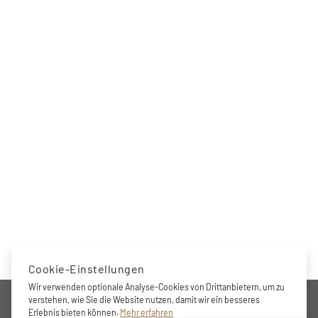
Cookie-Einstellungen
Wir verwenden optionale Analyse-Cookies von Drittanbietern, um zu
UNTERNEHMEN
verstehen, wie Sie die Website nutzen, damit wir ein besseres
Erlebnis bieten können.
Mehr erfahren