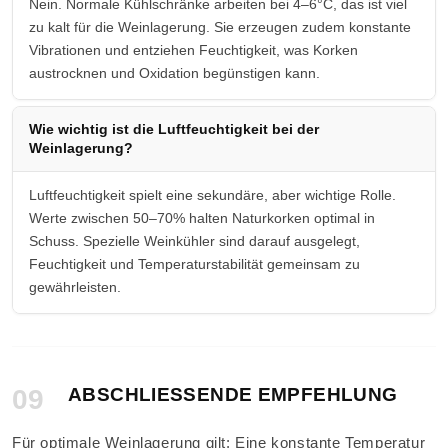
Nein. Normale Kühlschränke arbeiten bei 4–6°C, das ist viel
zu kalt für die Weinlagerung. Sie erzeugen zudem konstante
Vibrationen und entziehen Feuchtigkeit, was Korken
austrocknen und Oxidation begünstigen kann.
Wie wichtig ist die Luftfeuchtigkeit bei der
Weinlagerung?
Luftfeuchtigkeit spielt eine sekundäre, aber wichtige Rolle.
Werte zwischen 50–70% halten Naturkorken optimal in
Schuss. Spezielle Weinkühler sind darauf ausgelegt,
Feuchtigkeit und Temperaturstabilität gemeinsam zu
gewährleisten.
09
ABSCHLIESSENDE EMPFEHLUNG
Für optimale Weinlagerung gilt: Eine konstante Temperatur