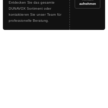
Entdecken Sie das gesamte
aufnehmen
DUNAVOX Sortiment oder
kontaktieren Sie unser Team für
professionelle Beratung.