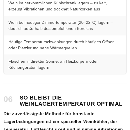
Wein im herkömmlichen Kühlschrank lagern – zu kalt,
erzeugt Vibrationen und trocknet Naturkorken aus
Wein bei heutiger Zimmertemperatur (20–22°C) lagern –
deutlich außerhalb des empfohlenen Bereichs
Häufige Temperaturschwankungen durch häufiges Öffnen
oder Platzierung nahe Wärmequellen
Flaschen in direkter Sonne, an Heizkörpern oder
Küchengeräten lagern
06
SO BLEIBT DIE
WEINLAGERTEMPERATUR OPTIMAL
Die zuverlässigste Methode für konstante
Lagerbedingungen ist ein spezieller Weinkühler, der
Temperatur, Luftfeuchtigkeit und minimale Vibrationen