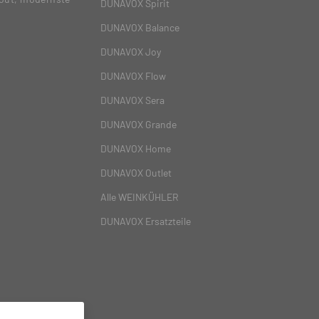
DUNAVOX Spirit
DUNAVOX Balance
DUNAVOX Joy
DUNAVOX Flow
DUNAVOX Sera
DUNAVOX Grande
DUNAVOX Home
DUNAVOX Outlet
Alle WEINKÜHLER
DUNAVOX Ersatzteile