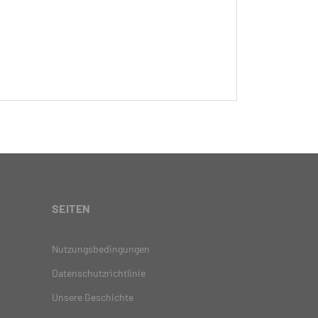
SEITEN
Nutzungsbedingungen
Datenschutzrichtlinie
Unsere Geschichte