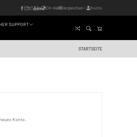
CH-de
Vergleichen
Konto
HER SUPPORT
STARTSEITE
 neues Konto.