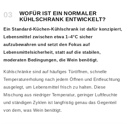
03
WOFÜR IST EIN NORMALER
KÜHLSCHRANK ENTWICKELT?
Ein Standard-Küchen-Kühlschrank ist dafür konzipiert,
Lebensmittel zwischen etwa 1–4°C sicher
aufzubewahren und setzt den Fokus auf
Lebensmittelsicherheit, statt auf die stabilen,
moderaten Bedingungen, die Wein benötigt.
Kühlschränke sind auf häufiges Türöffnen, schnelle
Temperaturerholung nach jedem Öffnen und Entfeuchtung
ausgelegt, um Lebensmittel frisch zu halten. Diese
Mischung aus niedriger Temperatur, geringer Luftfeuchte
und ständigen Zyklen ist langfristig genau das Gegenteil
von dem, was Wein benötigt.