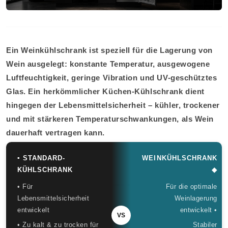
Ein Weinkühlschrank ist speziell für die Lagerung von
Wein ausgelegt: konstante Temperatur, ausgewogene
Luftfeuchtigkeit, geringe Vibration und UV-geschütztes
Glas. Ein herkömmlicher Küchen-Kühlschrank dient
hingegen der Lebensmittelsicherheit – kühler, trockener
und mit stärkeren Temperaturschwankungen, als Wein
dauerhaft vertragen kann.
▪ STANDARD-
WEINKÜHLSCHRANK
KÜHLSCHRANK
◆
• Für
Für die optimale
Lebensmittelsicherheit
Weinlagerung
entwickelt
entwickelt •
VS
• Zu kalt & zu trocken für
Stabiler