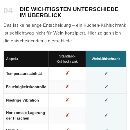
04
DIE WICHTIGSTEN UNTERSCHIEDE
IM ÜBERBLICK
Das ist keine enge Entscheidung – ein Küchen-Kühlschrank
ist schlichtweg nicht für Wein konzipiert. Hier zeigen sich
die entscheidenden Unterschiede.
Standard-
Aspekt
Weinkühlschrank
Kühlschrank
✗
✓
Temperaturstabilität
✗
✓
Feuchtigkeitskontrolle
✗
✓
Niedrige Vibration
Horizontale Lagerung
✓
✗
der Flaschen