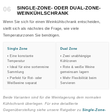
06
SINGLE-ZONE- ODER DUAL-ZONE-
WEINKÜHLSCHRANK
Wenn Sie sich für einen Weinkühlschrank entscheiden,
stellt sich als nächstes die Frage, wie viele
Temperaturzonen Sie benötigen.
Single Zone
Dual Zone
• Eine konstante
• Zwei unabhängige
Temperatur
Kühlzonen
• Ideal für eine sortenreine
• Rote & weiße Weine
Sammlung
gemeinsam lagern
• Perfekt für Rot- oder
• Mehr Flexibilität beim
Weißweine separat
Servieren
Beide Varianten sind für die Weinlagerung dem normalen
Kühlschrank überlegen. Für eine detaillierte
Gegenüberstellung siehe unsere Ratgeber zu
Single-Zone-