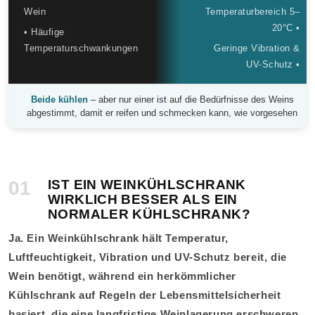
Wein
Temperaturbereich 5–
20°C •
• Häufige
Temperaturschwankungen
Geringe Vibration &
UV-Schutz •
Beide kühlen
– aber nur einer ist auf die Bedürfnisse des Weins
abgestimmt, damit er reifen und schmecken kann, wie vorgesehen
01
IST EIN WEINKÜHLSCHRANK
WIRKLICH BESSER ALS EIN
NORMALER KÜHLSCHRANK?
Ja. Ein Weinkühlschrank hält Temperatur,
Luftfeuchtigkeit, Vibration und UV-Schutz bereit, die
Wein benötigt, während ein herkömmlicher
Kühlschrank auf Regeln der Lebensmittelsicherheit
basiert, die eine langfristige Weinlagerung erschweren.