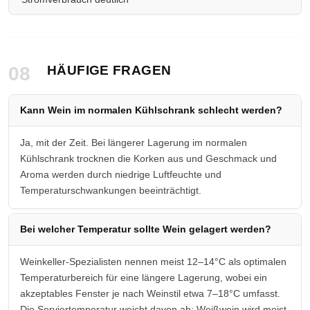
08
HÄUFIGE FRAGEN
Kann Wein im normalen Kühlschrank schlecht werden?
Ja, mit der Zeit. Bei längerer Lagerung im normalen
Kühlschrank trocknen die Korken aus und Geschmack und
Aroma werden durch niedrige Luftfeuchte und
Temperaturschwankungen beeinträchtigt.
Bei welcher Temperatur sollte Wein gelagert werden?
Weinkeller-Spezialisten nennen meist 12–14°C als optimalen
Temperaturbereich für eine längere Lagerung, wobei ein
akzeptables Fenster je nach Weinstil etwa 7–18°C umfasst.
Die Serviertemperatur weicht davon ab: Weißwein wird meist