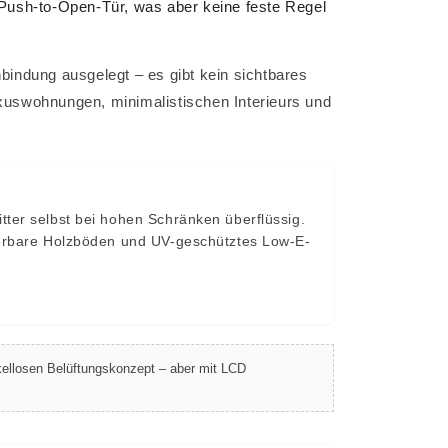
 Push-to-Open-Tür, was aber keine feste Regel
bindung ausgelegt – es gibt kein sichtbares
Luxuswohnungen, minimalistischen Interieurs und
tter selbst bei hohen Schränken überflüssig.
pierbare Holzböden und UV-geschütztes Low-E-
ckellosen Belüftungskonzept – aber mit LCD