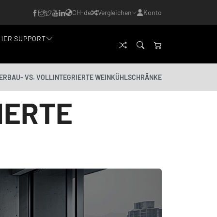
CH-de
Vergleichen
Konto
HER SUPPORT
ERBAU- VS. VOLLINTEGRIERTE WEINKÜHLSCHRÄNKE
IERTE