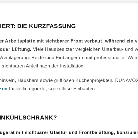
IERT: DIE KURZFASSUNG
 Arbeitsplatte mit sichtbarer Front verbaut, während ein vo
oder Lüftung.
Viele Hausbesitzer vergleichen Unterbau- und vo
einlagerung. Beide sind Einbaugeräte mit professioneller Weinl
 sichtbaren Anteil nach der Installation.
inseln, Hausbars sowie grifflosen Küchenprojekten. DUNAVOX fe
zon
für vollintegrierte, sockellose Einbauten.
EINKÜHLSCHRANK?
gerät mit sichtbarer Glastür und Frontbelüftung, konzipier