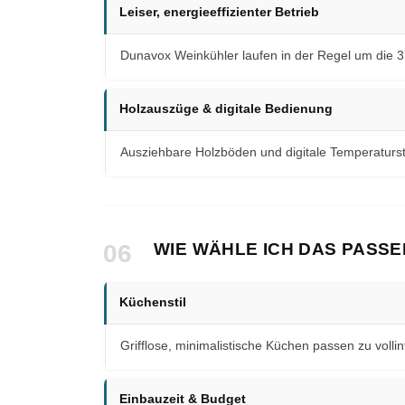
Leiser, energieeffizienter Betrieb
Dunavox Weinkühler laufen in der Regel um die 
Holzauszüge & digitale Bedienung
Ausziehbare Holzböden und digitale Temperaturst
06
WIE WÄHLE ICH DAS PASS
Küchenstil
Grifflose, minimalistische Küchen passen zu volli
Einbauzeit & Budget