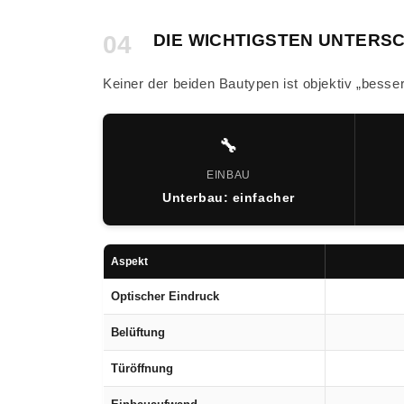
04
DIE WICHTIGSTEN UNTERSC
Keiner der beiden Bautypen ist objektiv „besser
🔧
EINBAU
Unterbau: einfacher
Aspekt
Optischer Eindruck
Belüftung
Türöffnung