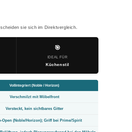
scheiden sie sich im Direktvergleich.
🎯
IDEAL FÜR
Küchenstil
Vollintegriert (Noble / Horizon)
Verschmilzt mit Möbelfront
Versteckt, kein sichtbares Gitter
-Open (Noble/Horizon); Griff bei Prime/Spirit