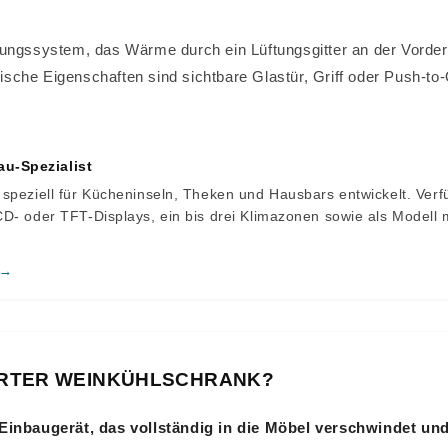
ngssystem, das Wärme durch ein Lüftungsgitter an der Vorderseit
ische Eigenschaften sind sichtbare Glastür, Griff oder Push-
u-Spezialist
 speziell für Kücheninseln, Theken und Hausbars entwickelt. Ver
D- oder TFT-Displays, ein bis drei Klimazonen sowie als Modell m
 →
IERTER WEINKÜHLSCHRANK?
 Einbaugerät, das vollständig in die Möbel verschwindet und