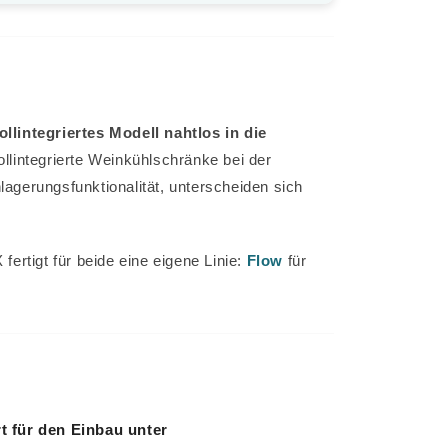
llintegriertes Modell nahtlos in die
llintegrierte Weinkühlschränke bei der
agerungsfunktionalität, unterscheiden sich
rtigt für beide eine eigene Linie:
Flow
für
t für den Einbau unter