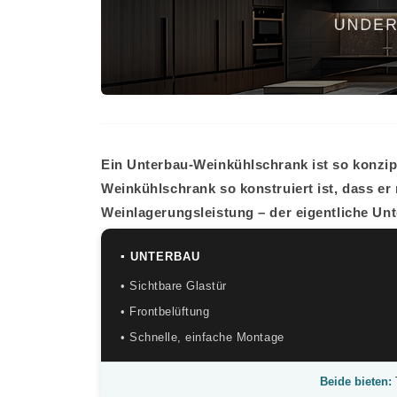
Ein Unterbau-Weinkühlschrank ist so konzipie
Weinkühlschrank so konstruiert ist, dass er 
Weinlagerungsleistung – der eigentliche Unte
▪ UNTERBAU
• Sichtbare Glastür
• Frontbelüftung
• Schnelle, einfache Montage
Beide bieten:
T