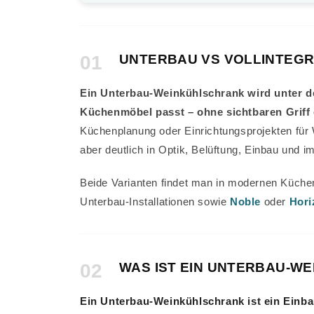
01
UNTERBAU VS VOLLINTEGR
Ein Unterbau-Weinkühlschrank wird unter der
Küchenmöbel passt – ohne sichtbaren Griff 
Küchenplanung oder Einrichtungsprojekten für W
aber deutlich in Optik, Belüftung, Einbau und im
Beide Varianten findet man in modernen Küchen
Unterbau-Installationen sowie
Noble
oder
Hori
02
WAS IST EIN UNTERBAU-W
Ein Unterbau-Weinkühlschrank ist ein Einbau