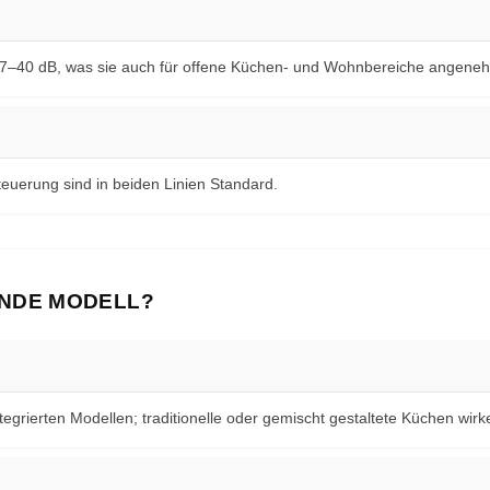
37–40 dB, was sie auch für offene Küchen- und Wohnbereiche angeneh
euerung sind in beiden Linien Standard.
ENDE MODELL?
ntegrierten Modellen; traditionelle oder gemischt gestaltete Küchen wir