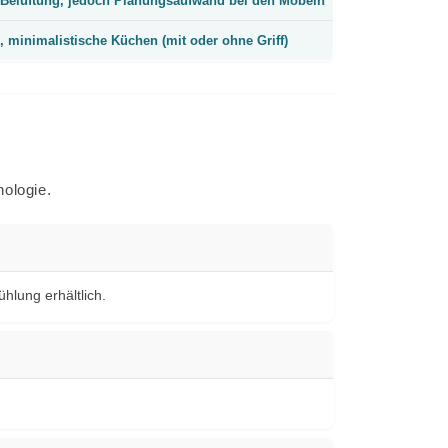
-Belüftung, jedoch Planungsaufwand bei den Möbeln
, minimalistische Küchen (mit oder ohne Griff)
nologie.
hlung erhältlich.