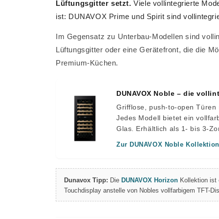
Lüftungsgitter setzt.
Viele vollintegrierte Mo
ist: DUNAVOX Prime und Spirit sind vollintegri
Im Gegensatz zu Unterbau-Modellen sind vollint
Lüftungsgitter oder eine Gerätefront, die die M
Premium-Küchen.
DUNAVOX Noble – die vollint
Grifflose, push-to-open Türen
Jedes Modell bietet ein vollf
Glas. Erhältlich als 1- bis 3-
Zur DUNAVOX Noble Kollektio
Dunavox Tipp:
Die
DUNAVOX Horizon
Kollektion ist
Touchdisplay anstelle von Nobles vollfarbigem TFT-Dis