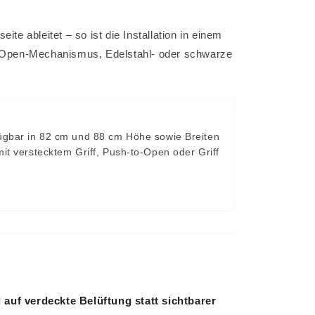
e ableitet – so ist die Installation in einem
to-Open-Mechanismus, Edelstahl- oder schwarze
fügbar in 82 cm und 88 cm Höhe sowie Breiten
it verstecktem Griff, Push-to-Open oder Griff
 auf verdeckte Belüftung statt sichtbarer