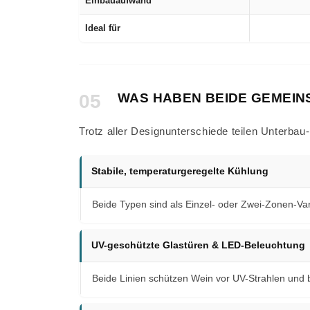
Einbauaufwand
Ideal für
05
WAS HABEN BEIDE GEMEIN
Trotz aller Designunterschiede teilen Unterbau
Stabile, temperaturgeregelte Kühlung
Beide Typen sind als Einzel- oder Zwei-Zonen-Var
UV-geschützte Glastüren & LED-Beleuchtung
Beide Linien schützen Wein vor UV-Strahlen und 