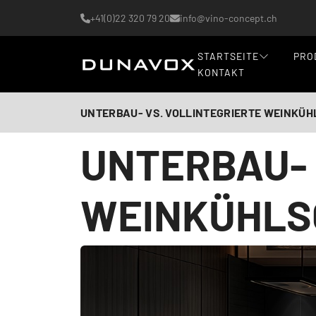
+41(0)22 320 79 20
info@vino-concept.ch
STARTSEITE
PRO
KONTAKT
UNTERBAU- VS. VOLLINTEGRIERTE WEINKÜ
UNTERBAU- 
WEINKÜHLS