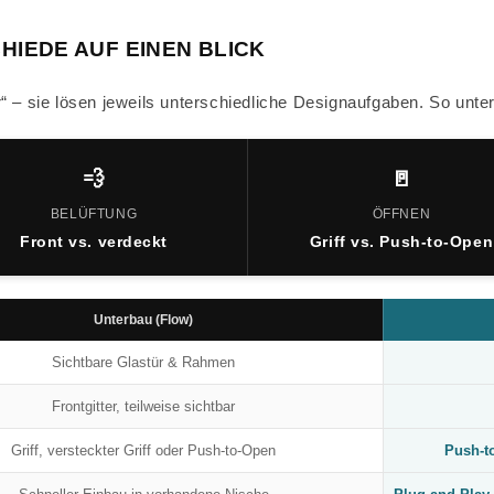
HIEDE AUF EINEN BLICK
“ – sie lösen jeweils unterschiedliche Designaufgaben. So unter
💨
🚪
BELÜFTUNG
ÖFFNEN
Front vs. verdeckt
Griff vs. Push-to-Open
Unterbau (Flow)
Sichtbare Glastür & Rahmen
Frontgitter, teilweise sichtbar
Griff, versteckter Griff oder Push-to-Open
Push-to