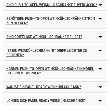
SIND PUSH-TO-OPEN WEINKÜHLSCHRÄNKE ZUVERLÄSSIG?
BENÖTIGEN PUSH-TO-OPEN WEINKÜHLSCHRÄNKE STROM
ZUM ÖFFNEN?
SIND GRIFFLOSE WEINKÜHLSCHRÄNKE BELIEBT?
IST EIN WEINKÜHLSCHRANK MIT GRIFF LEICHTER ZU
BEDIENEN?
KÖNNEN PUSH-TO-OPEN WEINKÜHLSCHRÄNKE IN MÖBEL
INTEGRIERT WERDEN?
WAS IST EIN PANEL READY WEINKÜHLSCHRANK?
LOHNEN SICH PANEL READY WEINKÜHLSCHRÄNKE?