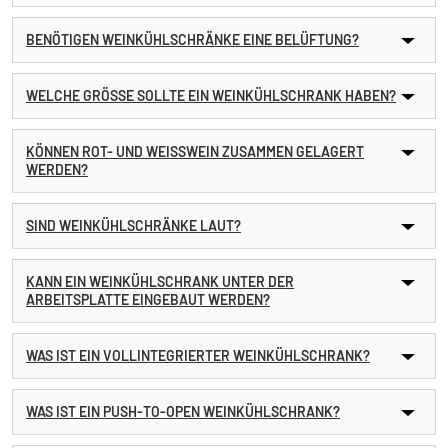
BENÖTIGEN WEINKÜHLSCHRÄNKE EINE BELÜFTUNG?
WELCHE GRÖSSE SOLLTE EIN WEINKÜHLSCHRANK HABEN?
KÖNNEN ROT- UND WEISSWEIN ZUSAMMEN GELAGERT W
ERDEN?
SIND WEINKÜHLSCHRÄNKE LAUT?
KANN EIN WEINKÜHLSCHRANK UNTER DER
ARBEITSPLATTE EINGEBAUT WERDEN?
WAS IST EIN VOLLINTEGRIERTER WEINKÜHLSCHRANK?
WAS IST EIN PUSH-TO-OPEN WEINKÜHLSCHRANK?