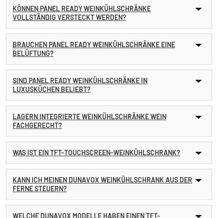
KÖNNEN PANEL READY WEINKÜHLSCHRÄNKE
VOLLSTÄNDIG VERSTECKT WERDEN?
BRAUCHEN PANEL READY WEINKÜHLSCHRÄNKE EINE
BELÜFTUNG?
SIND PANEL READY WEINKÜHLSCHRÄNKE IN
LUXUSKÜCHEN BELIEBT?
LAGERN INTEGRIERTE WEINKÜHLSCHRÄNKE WEIN
FACHGERECHT?
WAS IST EIN TFT-TOUCHSCREEN-WEINKÜHLSCHRANK?
KANN ICH MEINEN DUNAVOX WEINKÜHLSCHRANK AUS DER
FERNE STEUERN?
WELCHE DUNAVOX MODELLE HABEN EINEN TFT-