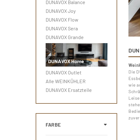
DUNAVOX Balance
DUNAVOX Joy
DUNAVOX Flow
DUNAVOX Sera
DUNAVOX Grande
DUN
DUNAVOX Home
Wein
Die D
DUNAVOX Outlet
Essbe
Alle WEINKÜHLER
wie a
DUNAVOX Ersatzteile
Schrä
Leise
stehe
Bedie
zuver
FARBE