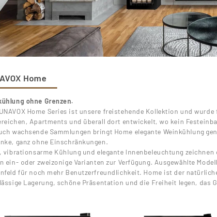
AVOX Home
kühlung ohne Grenzen.
UNAVOX Home Series ist unsere freistehende Kollektion und wurde f
reichen, Apartments und überall dort entwickelt, wo kein Festeinbau 
uch wachsende Sammlungen bringt Home elegante Weinkühlung genau
nke, ganz ohne Einschränkungen.
, vibrationsarme Kühlung und elegante Innenbeleuchtung zeichnen d
n ein- oder zweizonige Varianten zur Verfügung. Ausgewählte Mode
nfeld für noch mehr Benutzerfreundlichkeit. Home ist der natürliche
lässige Lagerung, schöne Präsentation und die Freiheit legen, das Ge