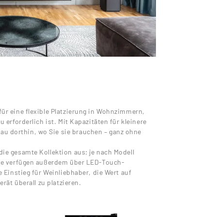
ür eine flexible Platzierung in Wohnzimmern,
erforderlich ist. Mit Kapazitäten für kleinere
 dorthin, wo Sie sie brauchen – ganz ohne
ie gesamte Kollektion aus; je nach Modell
lle verfügen außerdem über LED-Touch-
 Einstieg für Weinliebhaber, die Wert auf
rät überall zu platzieren.