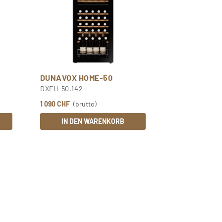
DUNAVOX HOME-50
DXFH-50.142
1 090 CHF
(brutto)
IN DEN WARENKORB