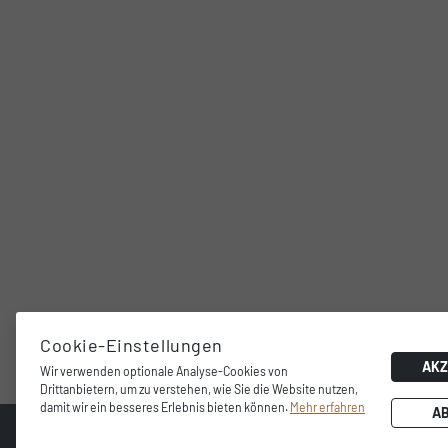
Cookie-Einstellungen
AKZ
Wir verwenden optionale Analyse-Cookies von
Drittanbietern, um zu verstehen, wie Sie die Website nutzen,
damit wir ein besseres Erlebnis bieten können.
Mehr erfahren
A
© 2026 Dunavox