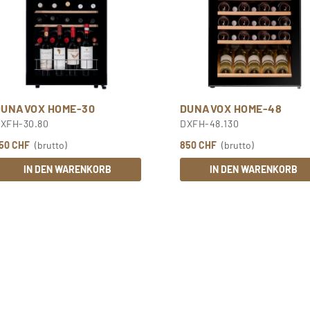
DUNAVOX HOME-30
DUNAVOX HOME-48
XFH-30.80
DXFH-48.130
50 CHF
(brutto)
850 CHF
(brutto)
IN DEN WARENKORB
IN DEN WARENKORB