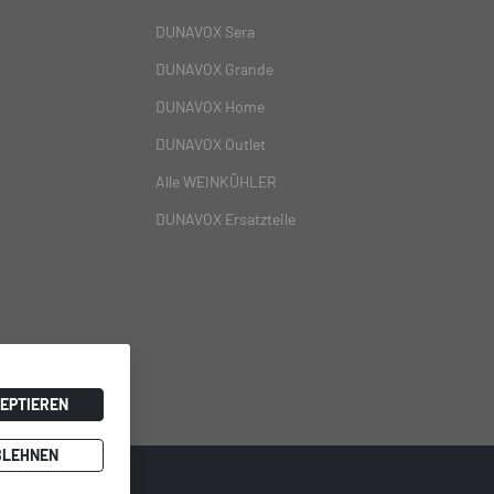
DUNAVOX Sera
DUNAVOX Grande
DUNAVOX Home
DUNAVOX Outlet
Alle WEINKÜHLER
DUNAVOX Ersatzteile
EPTIEREN
BLEHNEN