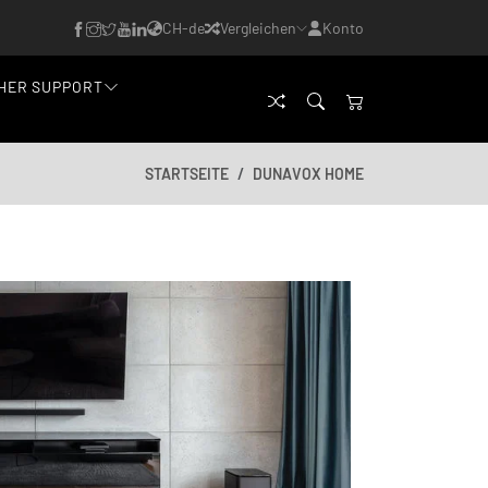
CH-de
Vergleichen
Konto
HER SUPPORT
STARTSEITE
DUNAVOX HOME