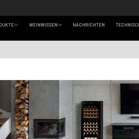
DUKTE
WEINWISSEN
NACHRICHTEN
TECHNISC