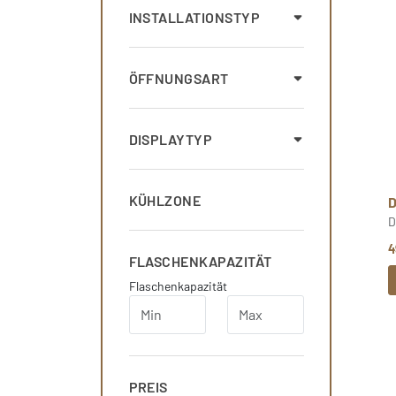
INSTALLATIONSTYP
ÖFFNUNGSART
DISPLAYTYP
KÜHLZONE
D
4
FLASCHENKAPAZITÄT
Flaschenkapazität
PREIS