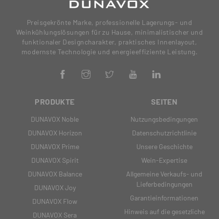
Preisgekrönte Marke, professionelle Lagerungs- und
Weinkühlungslösungen für zu Hause, minimalistischer und
funktionaler Designcharakter, praktisches Innenlayout,
modernste Technologie und energieeffiziente Leistung.
PRODUKTE
SEITEN
DUNAVOX Noble
Nutzungsbedingungen
DUNAVOX Horizon
Datenschutzrichtlinie
DUNAVOX Prime
Unsere Geschichte
DUNAVOX Spirit
Wein-Expertise
DUNAVOX Balance
Allgemeine Verkaufs- und
Lieferbedingungen
DUNAVOX Joy
Garantieinformationen
DUNAVOX Flow
Hinweis auf die gesetzliche
DUNAVOX Sera