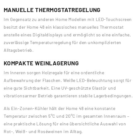
MANUELLE THERMOSTATREGELUNG
Im Gegensatz zu anderen Home Modellen mit LED-Touchscreen
besitzt der Home 48 ein klassisches manuelles Thermostat
anstelle eines Digitaldisplays und ermöglicht so eine einfache,
zuverlässige Temperaturregelung für den unkomplizierten
Alltagsbetrieb.
KOMPAKTE WEINLAGERUNG
Im Inneren sorgen Holzregale für eine ordentliche
Aufbewahrung der Flaschen. Weiße LED-Beleuchtung sorgt für
eine gute Sichtbarkeit. Eine UV-geschützte Glastür und
vibrationsarmer Betrieb garantieren stabile Lagerbedingungen.
Als Ein-Zonen-Kühler hält der Home 48 eine konstante
Temperatur zwischen 5°C und 20°C im gesamten Innenraum –
eine praktische Lösung für eine übersichtliche Auswahl von
Rot-, Weiß- und Roséweinen im Alltag.