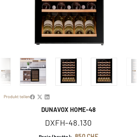
Produkt teilen
DUNAVOX HOME-48
DXFH-48.130
850 CHF
Preis (brutto):