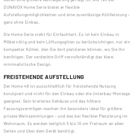
DUNAVOX Home Serie bietet er flexible
Aufstellungsmöglichkeiten und eine zuverlässige Kühlleistung –
ganz ohne Einbau.
Die Home Serie steht für Einfachheit. Es ist kein Einbau in
Möbel nötig und kein Lüftungsgitter zu berücksichtigen, nur ein
kompakter Kühler, den Sie dort platzieren können, wo Sie ihn
benötigen. Der verdeckte Griff vervollständigt das klare,
minimalistische Design.
FREISTEHENDE AUFSTELLUNG
Der Home 48 ist ausschließlich für freistehende Nutzung
konzipiert und nicht für den Einbau oder die Unterbau-Montage
geeignet. Sein breiteres Gehäuse und das höhere
Fassungsvermögen machen ihn besonders ideal für größere
private Weinsammlungen – und das bei flexibler Platzierung im
Wohnraum. Es werden lediglich 5 bis 10 cm Freiraum an allen
Seiten und über dem Gerät benötigt.