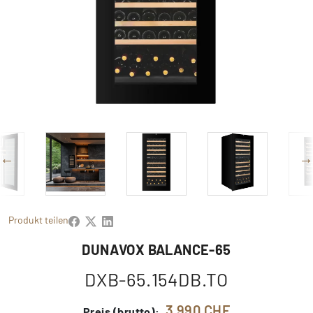
Produkt teilen
DUNAVOX BALANCE-65
DXB-65.154DB.TO
3 990 CHF
Preis (brutto):