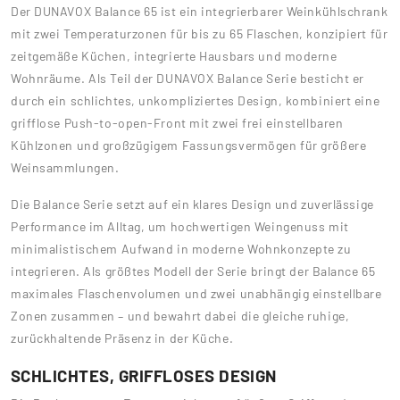
Der DUNAVOX Balance 65 ist ein integrierbarer Weinkühlschrank
mit zwei Temperaturzonen für bis zu 65 Flaschen, konzipiert für
zeitgemäße Küchen, integrierte Hausbars und moderne
Wohnräume. Als Teil der DUNAVOX Balance Serie besticht er
durch ein schlichtes, unkompliziertes Design, kombiniert eine
grifflose Push-to-open-Front mit zwei frei einstellbaren
Kühlzonen und großzügigem Fassungsvermögen für größere
Weinsammlungen.
Die Balance Serie setzt auf ein klares Design und zuverlässige
Performance im Alltag, um hochwertigen Weingenuss mit
minimalistischem Aufwand in moderne Wohnkonzepte zu
integrieren. Als größtes Modell der Serie bringt der Balance 65
maximales Flaschenvolumen und zwei unabhängig einstellbare
Zonen zusammen – und bewahrt dabei die gleiche ruhige,
zurückhaltende Präsenz in der Küche.
SCHLICHTES, GRIFFLOSES DESIGN