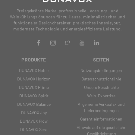
Preisgekrönte Marke, professionelle Lagerungs- und
Weinkühlungslösungen für zu Hause, minimalistischer und
funktionaler Designcharakter, praktisches Innenlayout,
modernste Technologie und energieeffiziente Leistung.
PRODUKTE
SEITEN
DUNAVOX Noble
Nutzungsbedingungen
DUNAVOX Horizon
Datenschutzrichtlinie
DUNAVOX Prime
Unsere Geschichte
DUNAVOX Spirit
Wein-Expertise
DUNAVOX Balance
Allgemeine Verkaufs- und
Lieferbedingungen
DUNAVOX Joy
Garantieinformationen
DUNAVOX Flow
Hinweis auf die gesetzliche
DUNAVOX Sera
Gewährleistung