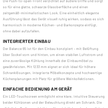
Die Push-to-open-Front verzichtet auf äußere Griffe und sorgt
so für eine glatte, schwarze Glasoberfläche und einen
zeitgemäß-minimalistischen Look. Eine einheitlich elegante
Ausführung lässt das Gerät visuell ruhig wirken, sodass es sich
harmonisch in moderne Küchen- und Barkonzepte einfügt,
ohne dabei aufzufallen.
INTEGRIERTER EINBAU
Der Balance 65 ist für den Einbau konzipiert – mit Belüftung
über Sockel vorn und hinten, um einen stabilen Luftstrom und
eine zuverlässige Kühlung innerhalb der Einbaumöbel zu
gewährleisten. Mit 1233 mm eignet er sich ideal für höhere
Schranklösungen, integrierte Möbelkonzepte und hochwertige
Küchenplanungen mit Platz für größere Weinkollektionen.
EINFACHE BEDIENUNG AM GERÄT
Ein LED-Touchscreen ermöglicht eine klare, intuitive Steuerung
beider Kühlzonen und der Beleuchtung direkt am Schrank. Die