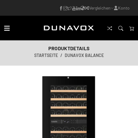
Vergleichen
Konto
PRODUKTDETAILS
STARTSEITE
DUNAVOX BALANCE
KI-generiertes Bild