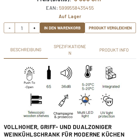
EAN:
5999558435455
Auf Lager
-
+
IN DEN WARENKORB
PRODUKT VERGLEICHEN
SPEZIFIKATIONE
BESCHREIBUNG
PRODUKT INFO
N
VOLLHOHER, GRIFF- UND DUALZONIGER
WEINKÜHLSCHRANK FÜR MODERNE KÜCHEN