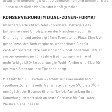
alltägliche Bedienung bleibt so übersichtlich und unkompliziert
– ohne zusätzliche Menüs oder Konfiguration.
KONSERVIERUNG IM DUAL-ZONEN-FORMAT
Im Inneren erleichtern teleskopierbare Holzregale das
Entnehmen und Umplatzieren der Flaschen – auch für
Champagner und andere größere Formate ist Platz. Eine UV-
geschützte, dreifach verglaste, wechselbare Glastür,
ventilatorunterstützte Kühlung und vibrationsarmer Betrieb
sorgen gemeinsam für stabile Bedingungen, während
mehrfarbige LED-Beleuchtung in Weiß, Amber und Blau für
optimale Sicht auf Ihre Flaschen sorgt.
Mit Platz für 65 Flaschen – verteilt auf zwei unabhängig
regelbare Zonen, jeweils frei einstellbar von 5°C bis 20°C –
ermöglicht der Balance 65 eine flexible Aufteilung Ihrer
Sammlung, anstatt sich an feste Bereiche für Rot- oder
Weißwein anzupassen.