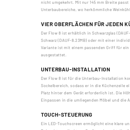
nicht umgekehrt. Mit nur 145 mm Breite passt
Unterbaubereiche, wo herkömmliche Weinkühls
VIER OBERFLÄCHEN FÜR JEDEN K
Der Flow 8 ist erhältlich in Schwarzglas (DAUF
Schwarz (DAUF-8.23MB) oder mit einer indivi
Variante ist mit einem passenden Griff für ei
ausgestattet.
UNTERBAU-INSTALLATION
Der Flow 8 ist für die Unterbau-Installation k
Sockelbereich, sodass er in die Küchenzeile e
Platz hinter dem Gerät erforderlich ist. Die H
Einpassen in die umliegenden Möbel und die A
TOUCH-STEUERUNG
Ein LED-Touchscreen ermöglicht eine klare un