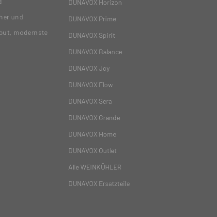
d
DUNAVOX Horizon
her und
DUNAVOX Prime
yout, modernste
DUNAVOX Spirit
DUNAVOX Balance
DUNAVOX Joy
DUNAVOX Flow
DUNAVOX Sera
DUNAVOX Grande
DUNAVOX Home
DUNAVOX Outlet
Alle WEINKÜHLER
DUNAVOX Ersatzteile