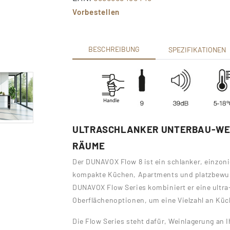
Vorbestellen
BESCHREIBUNG
SPEZIFIKATIONEN
ULTRASCHLANKER UNTERBAU-WE
RÄUME
Der DUNAVOX Flow 8 ist ein schlanker, einzonig
kompakte Küchen, Apartments und platzbewuss
DUNAVOX Flow Series kombiniert er eine ultra-
Oberflächenoptionen, um eine Vielzahl an Küc
Die Flow Series steht dafür, Weinlagerung an 