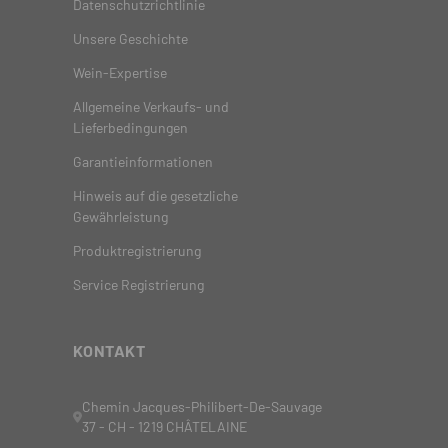
Datenschutzrichtlinie
Unsere Geschichte
Wein-Expertise
Allgemeine Verkaufs- und
Lieferbedingungen
Garantieinformationen
Hinweis auf die gesetzliche
Gewährleistung
Produktregistrierung
Service Registrierung
KONTAKT
Chemin Jacques-Philibert-De-Sauvage
37 - CH - 1219 CHÂTELAINE