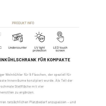
PRODUKT INFO
INKÜHLSCHRANK FÜR KOMPAKTE
er Weinkühler für 9 Flaschen, der speziell für
te Innenräume konzipiert wurde. Als Teil der
schmale Stellfläche mit vier
henstilen zu ergänzen.
Ihren tatsächlichen Platzbedarf anzupassen – und