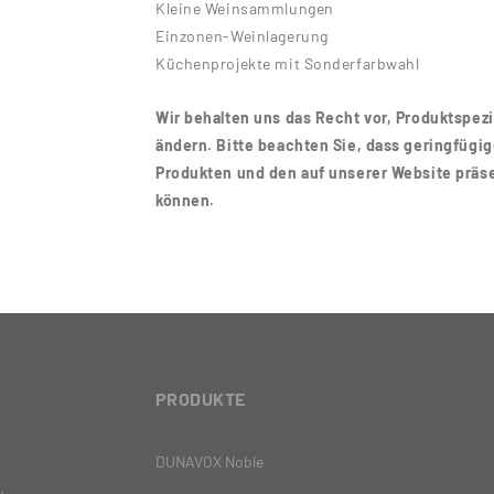
Kleine Weinsammlungen
Einzonen-Weinlagerung
Küchenprojekte mit Sonderfarbwahl
Wir behalten uns das Recht vor, Produktspez
ändern. Bitte beachten Sie, dass geringfüg
Produkten und den auf unserer Website präs
können.
PRODUKTE
DUNAVOX Noble