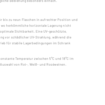
gliche Bedienung besonders einfach.
ür bis zu neun Flaschen in aufrechter Position und
, wo herkömmliche horizontale Lagerung nicht
optimale Sichtbarkeit. Eine UV-geschützte,
ng vor schädlicher UV-Strahlung, während die
rieb für stabile Lagerbedingungen im Schrank
 konstante Temperatur zwischen 5°C und 18°C im
he Auswahl von Rot-, Weiß- und Roséweinen.