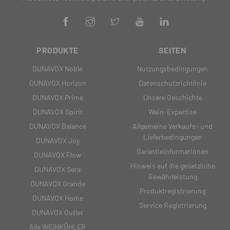
PRODUKTE
SEITEN
DUNAVOX Noble
Nutzungsbedingungen
DUNAVOX Horizon
Datenschutzrichtlinie
DUNAVOX Prime
Unsere Geschichte
DUNAVOX Spirit
Wein-Expertise
DUNAVOX Balance
Allgemeine Verkaufs- und
Lieferbedingungen
DUNAVOX Joy
Garantieinformationen
DUNAVOX Flow
Hinweis auf die gesetzliche
DUNAVOX Sera
Gewährleistung
DUNAVOX Grande
Produktregistrierung
DUNAVOX Home
Service Registrierung
DUNAVOX Outlet
Alle WEINKÜHLER