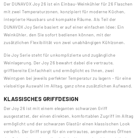
Der DUNAVOX Joy 26 ist ein Einbau-Weinkühler für 26 Flaschen
mit zwei Temperaturzonen, konzipiert für moderne Küchen,
integrierte Hausbars und kompakte Räume. Als Teil der
DUNAVOX Joy Serie basiert er auf einer einfachen Idee: Ein
Weinkühler, den Sie sofort bedienen können, mit der
zusätzlichen Flexibilität von zwei unabhängigen Kühlzonen.
Die Joy Serie steht für unkomplizierte und zugängliche
Weinlagerung. Der Joy 26 bewahrt dabei die vertraute,
griffbereite Einfachheit und ermöglicht es Ihnen, zwei
Weintypen bei jeweils perfekter Temperatur zu lagern – für eine
vielseitige Auswahl im Alltag, ganz ohne zusätzlichen Aufwand.
KLASSISCHES GRIFFDESIGN
Der Joy 26 ist mit einem eleganten schwarzen Griff
ausgestattet, der einen direkten, komfortablen Zugriff im Alltag
ermöglicht und der schwarzen Glastür einen klassischen Look
verleiht. Der Griff sorgt für ein vertrautes, angenehmes Öffnen