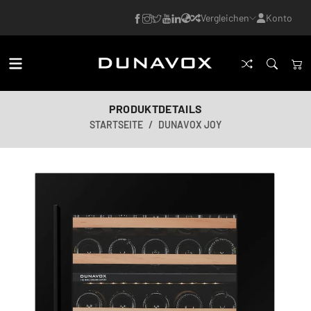
Vergleichen
Konto
PRODUKTDETAILS
STARTSEITE
DUNAVOX JOY
KI-generiertes Bild