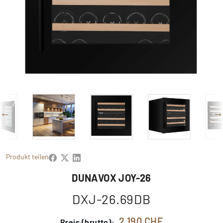
Produkt teilen
DUNAVOX JOY-26
DXJ-26.69DB
2 190 CHF
Preis (brutto):