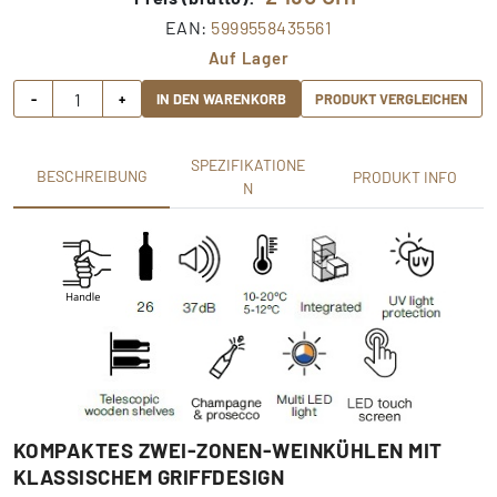
EAN:
5999558435561
Auf Lager
-
+
IN DEN WARENKORB
PRODUKT VERGLEICHEN
SPEZIFIKATIONE
BESCHREIBUNG
PRODUKT INFO
N
KOMPAKTES ZWEI-ZONEN-WEINKÜHLEN MIT
KLASSISCHEM GRIFFDESIGN