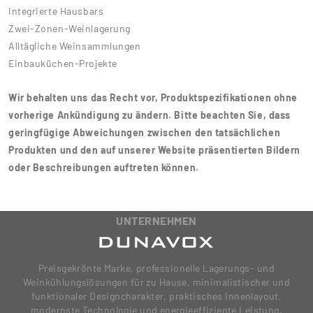
Integrierte Hausbars
Zwei-Zonen-Weinlagerung
Alltägliche Weinsammlungen
Einbauküchen-Projekte
Wir behalten uns das Recht vor, Produktspezifikationen ohne
vorherige Ankündigung zu ändern. Bitte beachten Sie, dass
geringfügige Abweichungen zwischen den tatsächlichen
Produkten und den auf unserer Website präsentierten Bildern
oder Beschreibungen auftreten können.
UNTERNEHMEN
Preisgekrönte Marke, professionelle Lagerungs- und
Weinkühlungslösungen für zu Hause, minimalistischer und
funktionaler Designcharakter, praktisches Innenlayout,
modernste Technologie und energieeffiziente Leistung.