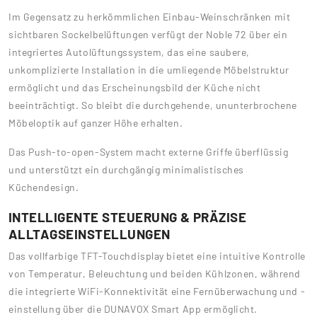
Im Gegensatz zu herkömmlichen Einbau-Weinschränken mit
sichtbaren Sockelbelüftungen verfügt der Noble 72 über ein
integriertes Autolüftungssystem, das eine saubere,
unkomplizierte Installation in die umliegende Möbelstruktur
ermöglicht und das Erscheinungsbild der Küche nicht
beeinträchtigt. So bleibt die durchgehende, ununterbrochene
Möbeloptik auf ganzer Höhe erhalten.
Das Push-to-open-System macht externe Griffe überflüssig
und unterstützt ein durchgängig minimalistisches
Küchendesign.
INTELLIGENTE STEUERUNG & PRÄZISE
ALLTAGSEINSTELLUNGEN
Das vollfarbige TFT-Touchdisplay bietet eine intuitive Kontrolle
von Temperatur, Beleuchtung und beiden Kühlzonen, während
die integrierte WiFi-Konnektivität eine Fernüberwachung und -
einstellung über die DUNAVOX Smart App ermöglicht.