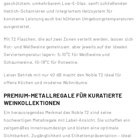
geschütztem, umkehrbarem Low-E-Glas, sanft schließenden
Hettich-Scharnieren und integriertem Heizsystem für
konstante Leistung auch bei kühleren Umgebungstemperaturen
ausgestattet.
Mit 72 Flaschen, die auf zwei Zonen verteilt werden, lassen sich
Rot- und Weißweine gemeinsam, aber jeweils auf der idealen
Serviertemperatur lagern: 5–10°C für Weißweine und
Schaumweine, 10–18°C für Rotweine.
Leiser Betrieb mit nur 40 dB macht den Noble 72 ideal für
offene Küchen und moderne Wohnräume.
PREMIUM-METALLREGALE FÜR KURATIERTE
WEINKOLLEKTIONEN
Ein herausragendes Merkmal des Noble 72 sind seine
hochwertigen Metallregale mit Label-Ansicht. Sie schaffen ein
zeitgemäßes Innenraumdesign und bieten eine optimale
Sichtbarkeit, Zugänglichkeit und Etikettenpräsentation – ideal