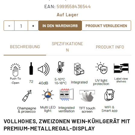
EAN:
5999558436544
Auf Lager
-
+
IN DEN WARENKORB
PRODUKT VERGLEICHEN
SPEZIFIKATIONE
BESCHREIBUNG
PRODUKT INFO
N
VOLLHOHES, ZWEIZONEN WEIN-KÜHLGERÄT MIT
PREMIUM-METALLREGAL-DISPLAY