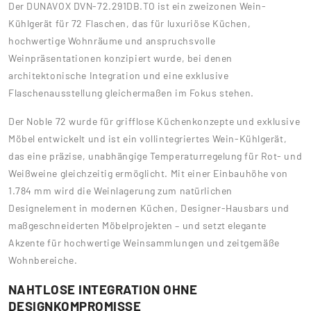
Der DUNAVOX DVN-72.291DB.TO ist ein zweizonen Wein-
Kühlgerät für 72 Flaschen, das für luxuriöse Küchen,
hochwertige Wohnräume und anspruchsvolle
Weinpräsentationen konzipiert wurde, bei denen
architektonische Integration und eine exklusive
Flaschenausstellung gleichermaßen im Fokus stehen.
Der Noble 72 wurde für grifflose Küchenkonzepte und exklusive
Möbel entwickelt und ist ein vollintegriertes Wein-Kühlgerät,
das eine präzise, unabhängige Temperaturregelung für Rot- und
Weißweine gleichzeitig ermöglicht. Mit einer Einbauhöhe von
1.784 mm wird die Weinlagerung zum natürlichen
Designelement in modernen Küchen, Designer-Hausbars und
maßgeschneiderten Möbelprojekten – und setzt elegante
Akzente für hochwertige Weinsammlungen und zeitgemäße
Wohnbereiche.
NAHTLOSE INTEGRATION OHNE
DESIGNKOMPROMISSE