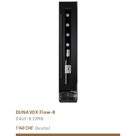
DUNAVOX Flow-8
DAUF-8.23MB
1 140 CHF
(brutto)