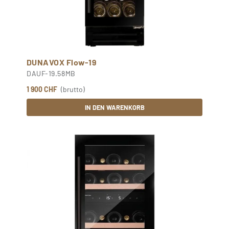
DUNAVOX Flow-19
DAUF-19.58MB
1 900 CHF
(brutto)
IN DEN WARENKORB