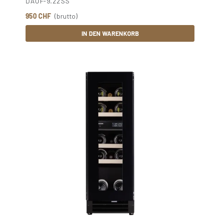
DAUF-9.22SS
950 CHF
(brutto)
IN DEN WARENKORB