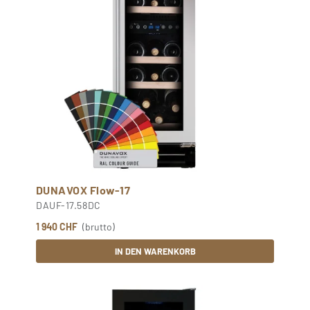
DUNAVOX Flow-17
DAUF-17.58DC
1 940 CHF
(brutto)
IN DEN WARENKORB