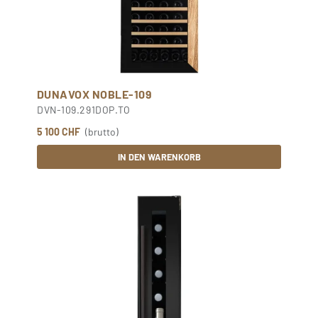
DUNAVOX NOBLE-109
DVN-109.291DOP.TO
5 100 CHF
(brutto)
IN DEN WARENKORB