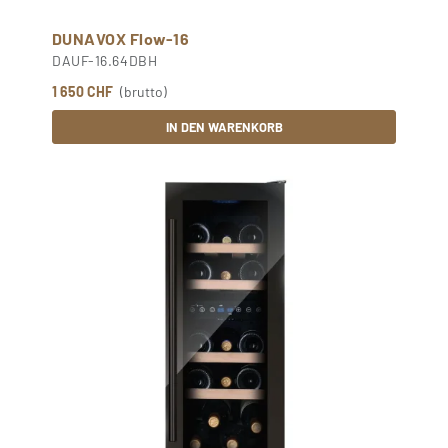
DUNAVOX Flow-16
DAUF-16.64DBH
1 650 CHF
(brutto)
IN DEN WARENKORB