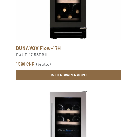
DUNAVOX Flow-17H
DAUF-17.58DBH
1 590 CHF
(brutto)
IN DEN WARENKORB