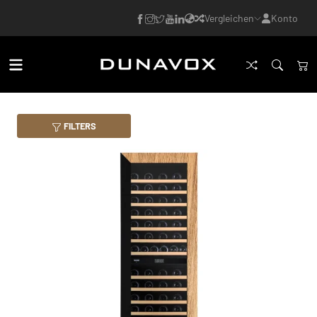
Vergleichen
Konto
FILTERS