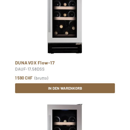
DUNAVOX Flow-17
DAUF-17.58DSS
1 590 CHF
(brutto)
IN DEN WARENKORB