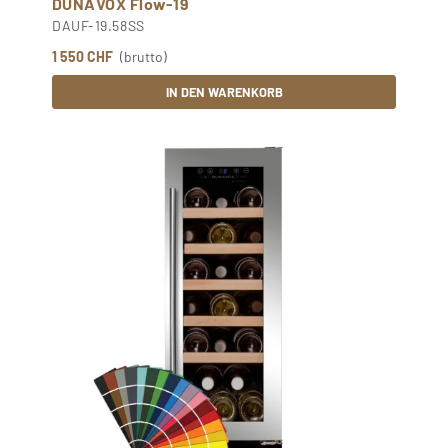
DUNAVOX Flow-19
DAUF-19.58SS
1 550 CHF
(brutto)
IN DEN WARENKORB