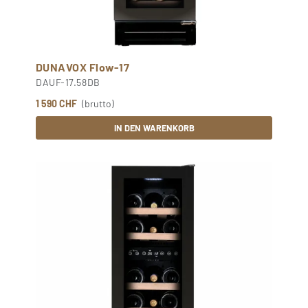
DUNAVOX Flow-17
DAUF-17.58DB
1 590 CHF
(brutto)
IN DEN WARENKORB