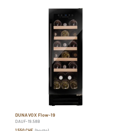
DUNAVOX Flow-19
DAUF-19.58B
1 550 CHF
(brutto)