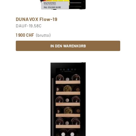
DUNAVOX Flow-19
DAUF-19.58C
1 900 CHF
(brutto)
IN DEN WARENKORB