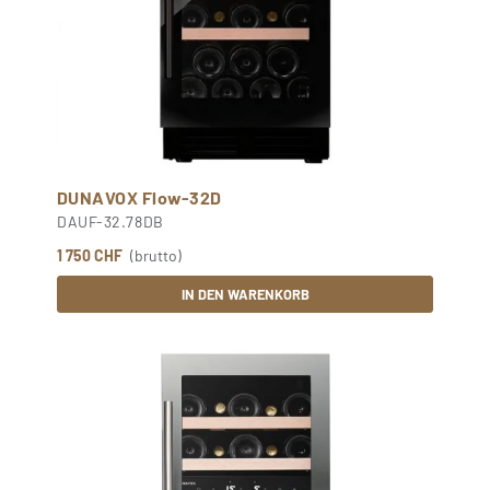
DUNAVOX Flow-32D
DAUF-32.78DB
1 750 CHF
(brutto)
IN DEN WARENKORB