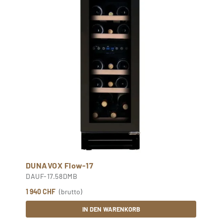
DUNAVOX Flow-17
DAUF-17.58DMB
1 940 CHF
(brutto)
IN DEN WARENKORB