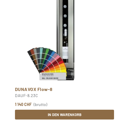
DUNAVOX Flow-8
DAUF-8.23C
1 140 CHF
(brutto)
IN DEN WARENKORB