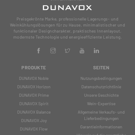
Preisgekrönte Marke, professionelle Lagerungs- und
Weinkühlungslösungen für zu Hause, minimalistischer und
funktionaler Designcharakter, praktisches Innenlayout,
modernste Technologie und energieeffiziente Leistung.
PRODUKTE
SEITEN
DUNAVOX Noble
Nutzungsbedingungen
DUNAVOX Horizon
Datenschutzrichtlinie
DUNAVOX Prime
Unsere Geschichte
DUNAVOX Spirit
Wein-Expertise
DUNAVOX Balance
Allgemeine Verkaufs- und
Lieferbedingungen
DUNAVOX Joy
Garantieinformationen
DUNAVOX Flow